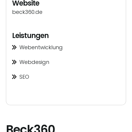
Website
beck360.de
Leistungen
Webentwicklung
Webdesign
SEO
Beck360