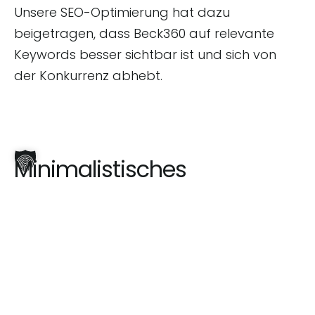
Unsere SEO-Optimierung hat dazu
beigetragen, dass Beck360 auf relevante
Keywords besser sichtbar ist und sich von
der Konkurrenz abhebt.
Minimalistisches
Webdesign mit Fokus auf
immersivem Erlebnis