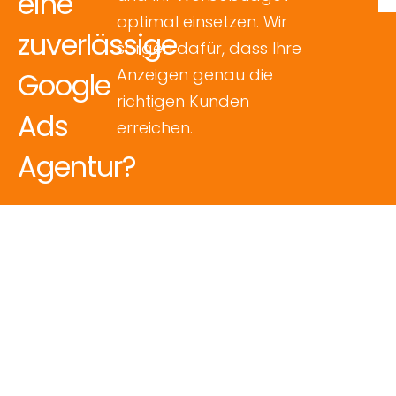
eine
optimal einsetzen. Wir
zuverlässige
sorgen dafür, dass Ihre
Anzeigen genau die
Google
richtigen Kunden
Ads
erreichen.
Agentur?