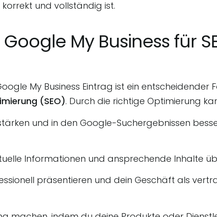
korrekt und vollständig ist.
 Google My Business für S
Google My Business Eintrag ist ein entscheidender F
imierung (SEO)
. Durch die richtige Optimierung ka
 stärken und in den Google-Suchergebnissen bess
uelle Informationen und ansprechende Inhalte ü
essionell präsentieren und dein Geschäft als vert
g machen, indem du deine Produkte oder Dienstlei