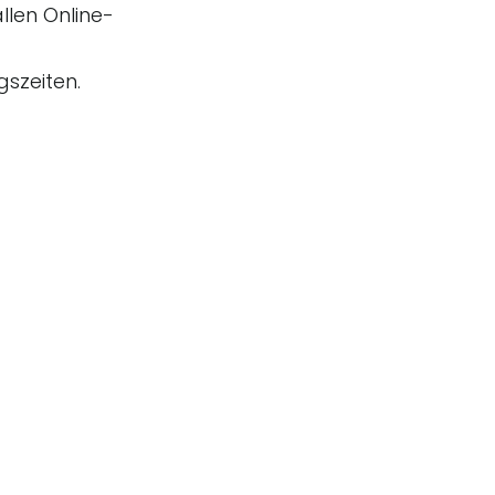
allen Online-
szeiten.