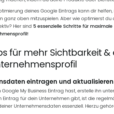
ptimierung deines Google Eintrags kann dir helfe
n ganz oben mitzuspielen. Aber wie optimierst du
ektiv? Hier sind
5 essenzielle Schritte für maximale
ehmensprofil!
s für mehr Sichtbarkeit & 
nternehmensprofil
nsdaten eintragen und aktualisieren
 Google My Business Eintrag hast, erstelle ihn unte
nen Eintrag für dein Unternehmen gibt, ist die rege
deiner Unternehmensdaten essenziell. Hierzu gehö