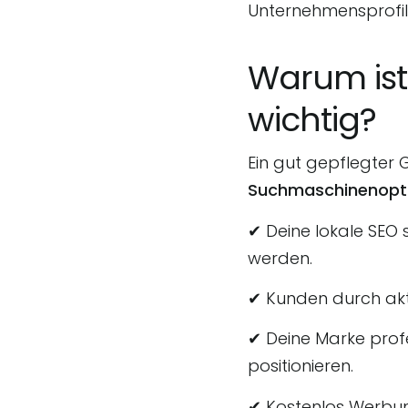
Unternehmensprofil 
Warum ist
wichtig?
Ein gut gepflegter 
Suchmaschinenopt
✔ Deine lokale SEO
werden.
✔ Kunden durch akt
✔ Deine Marke prof
positionieren.
✔ Kostenlos Werbun