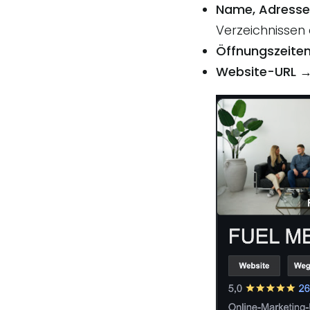
Name, Adresse
Verzeichnissen e
Öffnungszeite
Website-URL
→ 