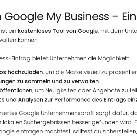
in Google My Business – Ei
ist ein
kostenloses Tool von Google
, mit dem Unt
walten können.
ess-Eintrag bietet Unternehmen die Möglichkeit:
eos hochzuladen
, um die Marke visuell zu präsentier
ngen zu sammeln und zu verwalten
.
öffentlichen
, um Neuigkeiten oder Angebote zu teil
hts und Analysen zur Performance des Eintrags ei
imiertes Google Unternehmensprofil sorgt dafür, d
 lokalen Suchergebnissen besser gefunden wird. Fa
gle eintragen möchtest, solltest du sicherstellen