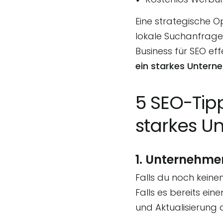
Eine strategische O
lokale Suchanfrage
Business für SEO eff
ein starkes Untern
5 SEO-Tipp
starkes U
1. Unternehme
Falls du noch keinen
Falls es bereits ei
und Aktualisierung 