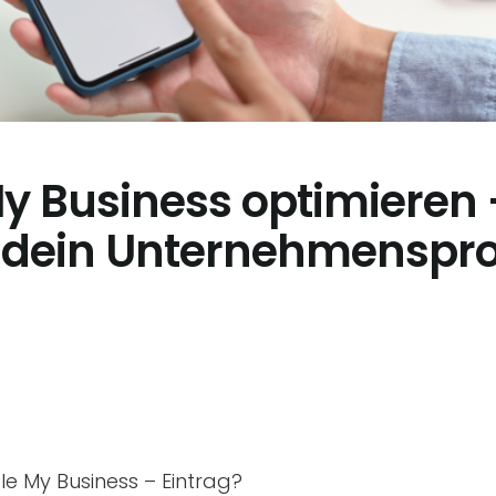
y Business optimieren 
r dein Unternehmensprof
le My Business – Eintrag?