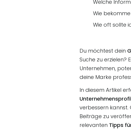
Welche Informa
Wie bekomme i
Wie oft sollte
Du möchtest dein
G
Suche zu erzielen? E
Unternehmen, potenz
deine Marke profess
In diesem Artikel er
Unternehmensprofi
verbessern kannst.
Beiträge zu veröffe
relevanten
Tipps fü