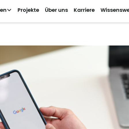
gen
Projekte
Über uns
Karriere
Wissenswe