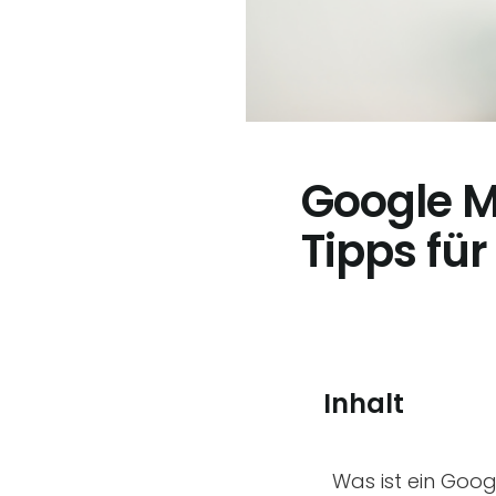
Google M
Tipps fü
Inhalt
Was ist ein Goog