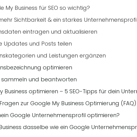
 My Business für SEO so wichtig?
mehr Sichtbarkeit & ein starkes Unternehmensprofi
nsdaten eintragen und aktualisieren
e Updates und Posts teilen
nskategorien und Leistungen ergänzen
nsbezeichnung optimieren
en sammeln und beantworten
y Business optimieren – 5 SEO-Tipps für dein Unte
e Fragen zur Google My Business Optimierung (FAQ)
mein Google Unternehmensprofil optimieren?
 Business dasselbe wie ein Google Unternehmenspro