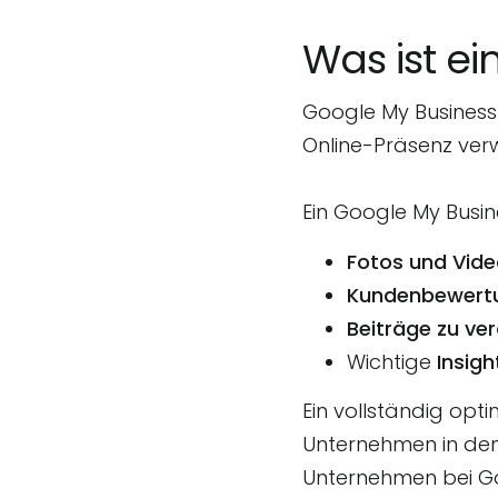
Was ist e
Google My Business 
Online-Präsenz ver
Ein Google My Busin
Fotos und Vid
Kundenbewertu
Beiträge zu ver
Wichtige
Insig
Ein vollständig opt
Unternehmen in den
Unternehmen bei Goo