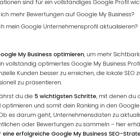
tionen sind für ein vollständiges Google Profil wic
ch mehr Bewertungen auf Google My Business?
 ich mein Google Unternehmensprofil aktualisieren?
oogle My Business optimieren
, um mehr Sichtbarke
in vollständig optimiertes Google My Business Profi
ielle Kunden besser zu erreichen, die lokale SEO 
ionell zu präsentieren.
fährst du die
5 wichtigsten Schritte
, mit denen du 
l
optimieren und somit dein Ranking in den Googl
 Ob es darum geht, Unternehmensdaten zu aktuali
ntlichen oder Bewertungen zu sammeln – hier erhäl
r eine erfolgreiche Google My Business SEO-Strat